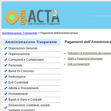
Amministrazione Trasparente
» Pagamenti dell'Amministrazione
Pagamenti dell'Amministr
Amministrazione Trasparente
Disposizioni Generali
Indicatore di tempestività dei pagam
Organizzazione
IBAN e Pagementi Informatici
Consulenti e Collaboratori
Dati sui pagamenti
Personale
Bandi Di Concorso
Performance
Enti Controllati
Attività e Procedimenti
Provvedimenti
Bandi di Gara e Contratti
Sovvenzioni, contributi, sussidi,
vantaggi economici