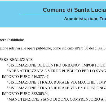
Comune di Santa Lucia 
Amministrazione Tra
ere Pubbliche
zione relativa alle opere pubbliche, come indicato all'art. 38 del d.lgs. 
PERE REALIZZATE:
“SISTEMAZIONE DEL CENTRO URBANO”, IMPORTO EURO
“AREA ATTREZZATA A VERDE PUBBLICO PER LO SVAGO
IMPORTO EURO 516.377,47;
“SISTEMAZIONE STRADA RURALE VIA MACCHIE”, IMPO
“SISTEMAZIONE STRADA RURALE VIA EX CUPALONGA (
IMPORTO EURO 332.365,94;
“MANUTENZIONE PIANO DI ZONA COMPRENSORIO A”, I