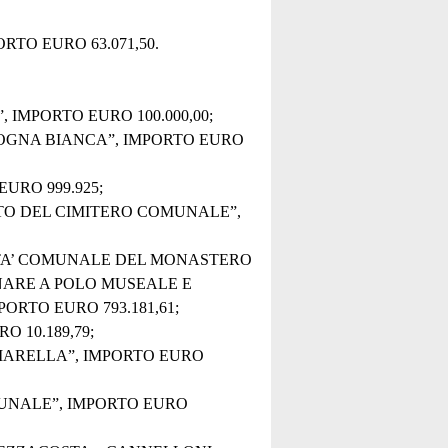
RTO EURO 63.071,50.
IMPORTO EURO 100.000,00;
GNA BIANCA”, IMPORTO EURO
URO 999.925;
TO DEL CIMITERO COMUNALE”,
ETA’ COMUNALE DEL MONASTERO
INARE A POLO MUSEALE E
ORTO EURO 793.181,61;
 10.189,79;
IARELLA”, IMPORTO EURO
UNALE”, IMPORTO EURO