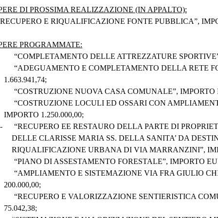
PERE DI PROSSIMA REALIZZAZIONE (IN APPALTO):
 “RECUPERO E RIQUALIFICAZIONE FONTE PUBBLICA”, IMPO
PERE PROGRAMMATE:
“COMPLETAMENTO DELLE ATTREZZATURE SPORTIVE”, 
“ADEGUAMENTO E COMPLETAMENTO DELLA RETE FO
1.663.941,74;
“COSTRUZIONE NUOVA CASA COMUNALE”, IMPORTO E
“COSTRUZIONE LOCULI ED OSSARI CON AMPLIAMEN
IMPORTO 1.250.000,00;
-
“RECUPERO EE RESTAURO DELLA PARTE DI PROPRI
DELLE CLARISSE MARIA SS. DELLA SANITA’ DA DEST
RIQUALIFICAZIONE URBANA DI VIA MARRANZINI”, IMP
“PIANO DI ASSESTAMENTO FORESTALE”, IMPORTO EURO
“AMPLIAMENTO E SISTEMAZIONE VIA FRA GIULIO CH
200.000,00;
“RECUPERO E VALORIZZAZIONE SENTIERISTICA COM
75.042,38;