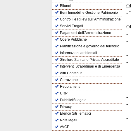
O
Bilanci
-
Beni Immobili e Gestione Patrimonio
Controlli e Rilievi sull'Amministrazione
Servizi Erogati
O
Pagamenti dell'Amministrazione
-
Opere Pubbliche
-
Pianificazione e governo del territorio
Informazioni ambientali
-
Strutture Sanitarie Private Accreditate
-
Interventi Straordinari e di Emergenza
Altri Contenuti
Corruzione
Regolamenti
URP
-
Pubblicità legale
-
Privacy
Elenco Siti Tematici
-
Note legali
AVCP